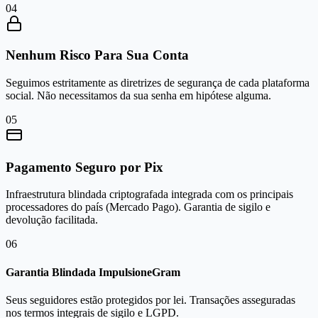
0
4
Nenhum Risco Para Sua Conta
Seguimos estritamente as diretrizes de segurança de cada plataforma
social. Não necessitamos da sua senha em hipótese alguma.
0
5
Pagamento Seguro por Pix
Infraestrutura blindada criptografada integrada com os principais
processadores do país (Mercado Pago). Garantia de sigilo e
devolução facilitada.
0
6
Garantia Blindada ImpulsioneGram
Seus seguidores estão protegidos por lei. Transações asseguradas
nos termos integrais de sigilo e LGPD.