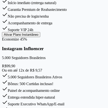
Início imediato (entrega natural)
Garantia Premium de Reabastecimento
Não precisa de login/senha
Acompanhamento de entrega
Suporte VIP 24h
Ativar Plano Instantâneo
Economize
45
%
Instagram Influencer
5.000
Seguidores Brasileiros
R$
99,90
Ou em até 12x de R$
9,57
5.000 Seguidores Brasileiros Ativos
Bônus: 500 Curtidas inclusas!
Painel de acompanhamento online
Entrega estendida hiper-natural
Suporte Executivo WhatsApp/E-mail