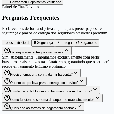
Deixar Meu Depoimento Verificado
Painel de Tira-Dúvidas
Perguntas Frequentes
Esclarecemos de forma objetiva as principais preocupações de
segurança e prazos de entrega dos seguidores brasileiros premium.
Todos
💼 Geral
🛡️ Segurança
⚡ Entrega
💳 Pagamento
Os seguidores entregues são reais?
Sim, absolutamente! Trabalhamos exclusivamente com perfis
brasileiros reais e ativos nas plataformas, garantindo que o seu perfil
receba engajamento legítimo e orgânico.
Preciso fornecer a senha da minha conta?
Quanto tempo leva para a entrega do serviço?
Existe risco de bloqueio ou banimento da minha conta?
Como funciona o sistema de suporte e reabastecimento?
Quais são as formas de pagamento aceitas?