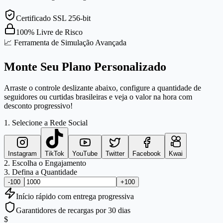
Certificado SSL 256-bit
100% Livre de Risco
📈 Ferramenta de Simulação Avançada
Monte Seu Plano Personalizado
Arraste o controle deslizante abaixo, configure a quantidade de
seguidores ou curtidas brasileiras e veja o valor na hora com
desconto progressivo!
1. Selecione a Rede Social
Instagram
TikTok
YouTube
Twitter
Facebook
Kwai
2. Escolha o Engajamento
3. Defina a Quantidade
-100
+100
Início
rápido
com entrega progressiva
Garantidores de recargas por 30 dias
$