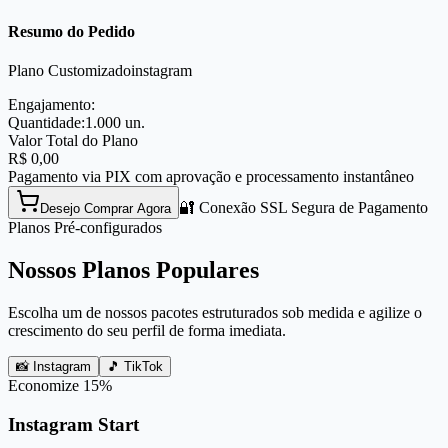
Resumo do Pedido
Plano Customizado
instagram
Engajamento:
Quantidade:
1.000
un.
Valor Total do Plano
R$
0,00
Pagamento via PIX com aprovação e processamento instantâneo
🔐 Conexão SSL Segura de Pagamento
Desejo Comprar Agora
Planos Pré-configurados
Nossos Planos Populares
Escolha um de nossos pacotes estruturados sob medida e agilize o
crescimento do seu perfil de forma imediata.
📸 Instagram
🎵 TikTok
Economize
15
%
Instagram Start