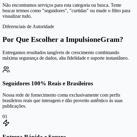
Não encontramos serviços para esta categoria ou busca. Tente
buscar termos como "seguidores", "curtidas" ou mude o filtro para
visualizar tudo.
Diferenciais de Autoridade
Por Que Escolher a ImpulsioneGram?
Entregamos resultados tangíveis de crescimento combinando
máxima segurança de dados, alta fidelidade e suporte instantâneo.
Seguidores 100% Reais e Brasileiros
Nossa rede de fornecimento conta exclusivamente com perfis
brasileiros reais que interagem e dão proveito autêntico às suas
publicações.
0
1
Entrega Rápida e Segura