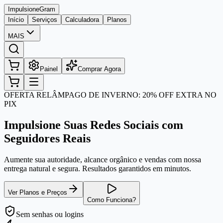
Impulsione
Gram
Início
Serviços
Calculadora
Planos
MAIS
Painel
Comprar Agora
OFERTA RELÂMPAGO DE INVERNO: 20% OFF EXTRA NO
PIX
Impulsione Suas Redes Sociais com
Seguidores Reais
Aumente sua autoridade, alcance orgânico e vendas com nossa
entrega natural e segura. Resultados garantidos em minutos.
Ver Planos e Preços
Como Funciona?
Sem senhas
ou logins