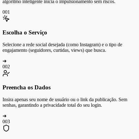
algoritmo inteligente inicia o impulsionamento sem riscos.
0
01
Escolha o Serviço
Selecione a rede social desejada (como Instagram) e o tipo de
engajamento (seguidores, curtidas, views) que busca.
➜
0
02
Preencha os Dados
Insira apenas seu nome de usuário ou o link da publicação. Sem
senhas, garantindo a privacidade total do seu login.
➜
0
03