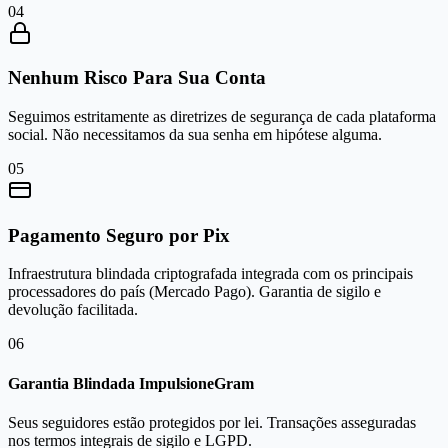
0
4
Nenhum Risco Para Sua Conta
Seguimos estritamente as diretrizes de segurança de cada plataforma
social. Não necessitamos da sua senha em hipótese alguma.
0
5
Pagamento Seguro por Pix
Infraestrutura blindada criptografada integrada com os principais
processadores do país (Mercado Pago). Garantia de sigilo e
devolução facilitada.
0
6
Garantia Blindada ImpulsioneGram
Seus seguidores estão protegidos por lei. Transações asseguradas
nos termos integrais de sigilo e LGPD.