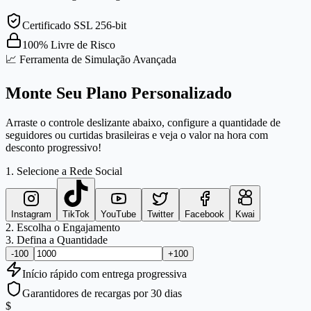
Certificado SSL 256-bit
100% Livre de Risco
📈 Ferramenta de Simulação Avançada
Monte Seu Plano Personalizado
Arraste o controle deslizante abaixo, configure a quantidade de
seguidores ou curtidas brasileiras e veja o valor na hora com
desconto progressivo!
1. Selecione a Rede Social
Instagram
TikTok
YouTube
Twitter
Facebook
Kwai
2. Escolha o Engajamento
3. Defina a Quantidade
-100
+100
Início
rápido
com entrega progressiva
Garantidores de recargas por 30 dias
$