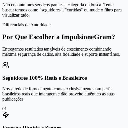
Não encontramos serviços para esta categoria ou busca. Tente
buscar termos como "seguidores", "curtidas" ou mude o filtro para
visualizar tudo.
Diferenciais de Autoridade
Por Que Escolher a ImpulsioneGram?
Entregamos resultados tangíveis de crescimento combinando
máxima segurança de dados, alta fidelidade e suporte instantâneo.
Seguidores 100% Reais e Brasileiros
Nossa rede de fornecimento conta exclusivamente com perfis
brasileiros reais que interagem e dão proveito autêntico às suas
publicações.
0
1
Entrega Rápida e Segura