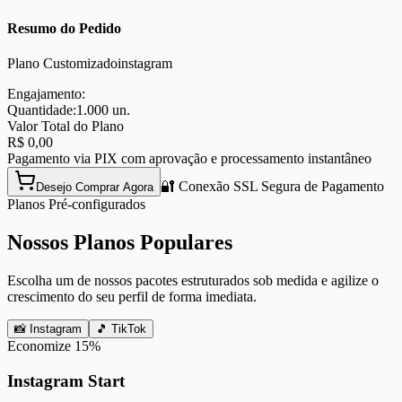
Resumo do Pedido
Plano Customizado
instagram
Engajamento:
Quantidade:
1.000
un.
Valor Total do Plano
R$
0,00
Pagamento via PIX com aprovação e processamento instantâneo
🔐 Conexão SSL Segura de Pagamento
Desejo Comprar Agora
Planos Pré-configurados
Nossos Planos Populares
Escolha um de nossos pacotes estruturados sob medida e agilize o
crescimento do seu perfil de forma imediata.
📸 Instagram
🎵 TikTok
Economize
15
%
Instagram Start