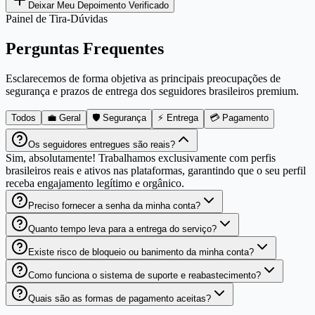
Deixar Meu Depoimento Verificado
Painel de Tira-Dúvidas
Perguntas Frequentes
Esclarecemos de forma objetiva as principais preocupações de
segurança e prazos de entrega dos seguidores brasileiros premium.
Todos
💼 Geral
🛡️ Segurança
⚡ Entrega
💳 Pagamento
Os seguidores entregues são reais?
Sim, absolutamente! Trabalhamos exclusivamente com perfis
brasileiros reais e ativos nas plataformas, garantindo que o seu perfil
receba engajamento legítimo e orgânico.
Preciso fornecer a senha da minha conta?
Quanto tempo leva para a entrega do serviço?
Existe risco de bloqueio ou banimento da minha conta?
Como funciona o sistema de suporte e reabastecimento?
Quais são as formas de pagamento aceitas?