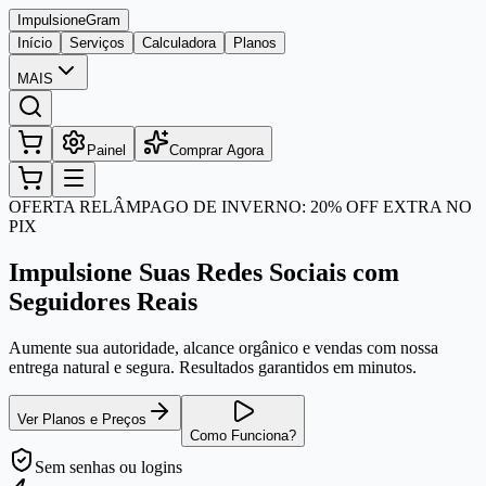
Impulsione
Gram
Início
Serviços
Calculadora
Planos
MAIS
Painel
Comprar Agora
OFERTA RELÂMPAGO DE INVERNO: 20% OFF EXTRA NO
PIX
Impulsione Suas Redes Sociais com
Seguidores Reais
Aumente sua autoridade, alcance orgânico e vendas com nossa
entrega natural e segura. Resultados garantidos em minutos.
Ver Planos e Preços
Como Funciona?
Sem senhas
ou logins