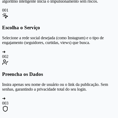
algoritmo inteligente inicia o impulsionamento sem riscos.
0
01
Escolha o Serviço
Selecione a rede social desejada (como Instagram) e o tipo de
engajamento (seguidores, curtidas, views) que busca.
➜
0
02
Preencha os Dados
Insira apenas seu nome de usuário ou o link da publicação. Sem
senhas, garantindo a privacidade total do seu login.
➜
0
03