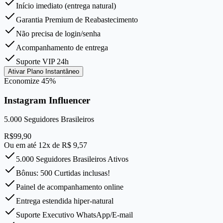
Início imediato (entrega natural)
Garantia Premium de Reabastecimento
Não precisa de login/senha
Acompanhamento de entrega
Suporte VIP 24h
Ativar Plano Instantâneo
Economize
45
%
Instagram Influencer
5.000
Seguidores Brasileiros
R$
99,90
Ou em até 12x de R$
9,57
5.000 Seguidores Brasileiros Ativos
Bônus: 500 Curtidas inclusas!
Painel de acompanhamento online
Entrega estendida hiper-natural
Suporte Executivo WhatsApp/E-mail